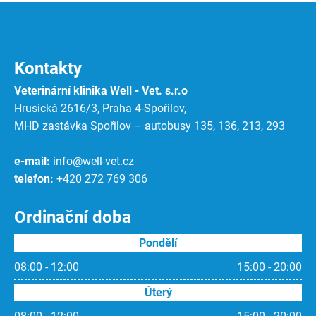
Kontakty
Veterinární klinika Well - Vet. s.r.o
Hrusická 2616/3, Praha 4-Spořilov,
MHD zastávka Spořilov – autobusy 135, 136, 213, 293
e-mail:
info@well-vet.cz
telefon:
+420 272 769 306
Ordinační doba
Pondělí
08:00 - 12:00
15:00 - 20:00
Úterý