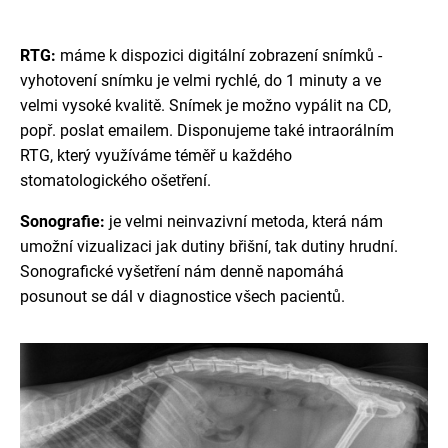
RTG:
máme k dispozici digitální zobrazení snímků -
vyhotovení snímku je velmi rychlé, do 1 minuty a ve
velmi vysoké kvalitě. Snímek je možno vypálit na CD,
popř. poslat emailem. Disponujeme také intraorálním
RTG, který využíváme téměř u každého
stomatologického ošetření.
Sonografie:
je velmi neinvazivní metoda, která nám
umožní vizualizaci jak dutiny břišní, tak dutiny hrudní.
Sonografické vyšetření nám denně napomáhá
posunout se dál v diagnostice všech pacientů.