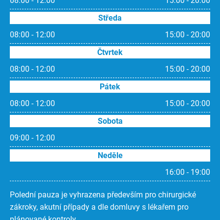
08:00 - 12:00
15:00 - 20:00
Středa
08:00 - 12:00
15:00 - 20:00
Čtvrtek
08:00 - 12:00
15:00 - 20:00
Pátek
08:00 - 12:00
15:00 - 20:00
Sobota
09:00 - 12:00
Neděle
16:00 - 19:00
Polední pauza je vyhrazena především pro chirurgické
zákroky, akutní případy a dle domluvy s lékařem pro
plánované kontroly.