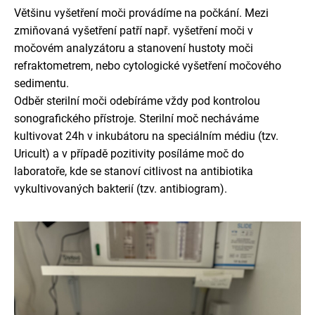
Většinu vyšetření moči provádíme na počkání. Mezi
zmiňovaná vyšetření patří např. vyšetření moči v
močovém analyzátoru a stanovení hustoty moči
refraktometrem, nebo cytologické vyšetření močového
sedimentu.
Odběr sterilní moči odebíráme vždy pod kontrolou
sonografického přístroje. Sterilní moč necháváme
kultivovat 24h v inkubátoru na speciálním médiu (tzv.
Uricult) a v případě pozitivity posíláme moč do
laboratoře, kde se stanoví citlivost na antibiotika
vykultivovaných bakterií (tzv. antibiogram).