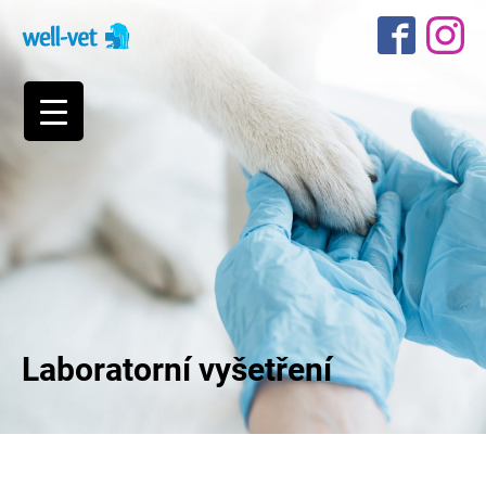
Laboratorní vyšetření