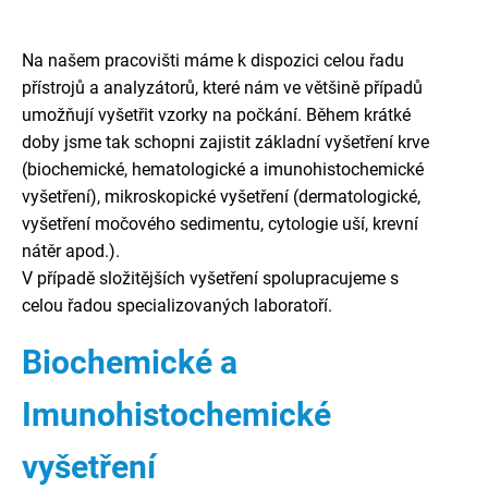
Na našem pracovišti máme k dispozici celou řadu
přístrojů a analyzátorů, které nám ve většině případů
umožňují vyšetřit vzorky na počkání. Během krátké
doby jsme tak schopni zajistit základní vyšetření krve
(biochemické, hematologické a imunohistochemické
vyšetření), mikroskopické vyšetření (dermatologické,
vyšetření močového sedimentu, cytologie uší, krevní
nátěr apod.).
V případě složitějších vyšetření spolupracujeme s
celou řadou specializovaných laboratoří.
Biochemické a
Imunohistochemické
vyšetření