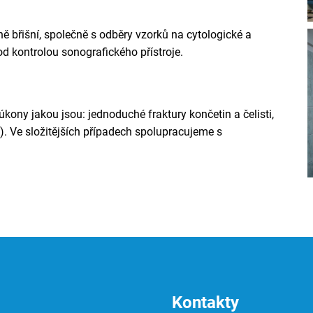
ině břišní, společně s odběry vzorků na cytologické a
od kontrolou sonografického přístroje.
ony jakou jsou: jednoduché fraktury končetin a čelisti,
). Ve složitějších případech spolupracujeme s
Kontakty