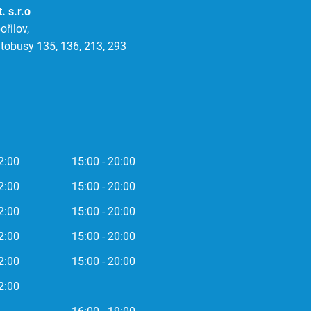
. s.r.o
řilov,
tobusy 135, 136, 213, 293
2:00
15:00 - 20:00
2:00
15:00 - 20:00
2:00
15:00 - 20:00
2:00
15:00 - 20:00
2:00
15:00 - 20:00
2:00