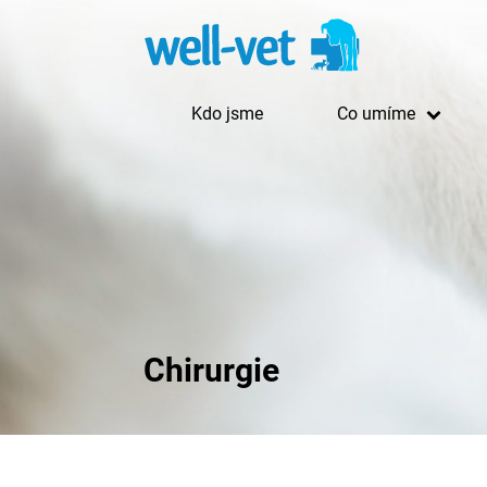
Kdo jsme
Co umíme
Chirurgie