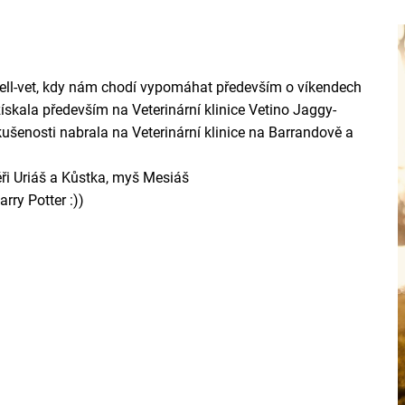
Well-vet, kdy nám chodí vypomáhat především o víkendech
získala především na Veterinární klinice Vetino Jaggy-
zkušenosti nabrala na Veterinární klinice na Barrandově a
iéři Uriáš a Kůstka, myš Mesiáš
rry Potter :))