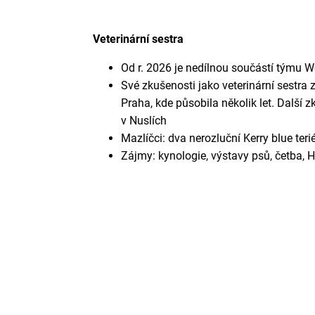
Veterinární sestra
Od r. 2026 je nedílnou součástí týmu 
Své zkušenosti jako veterinární sestra 
Praha, kde působila několik let. Další 
v Nuslích
Mazlíčci: dva nerozluční Kerry blue ter
Zájmy: kynologie, výstavy psů, četba, Ha