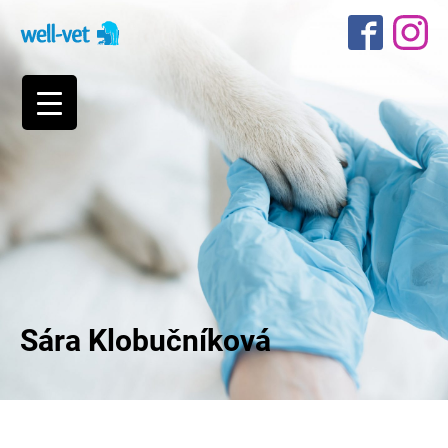
Sára Klobučníková