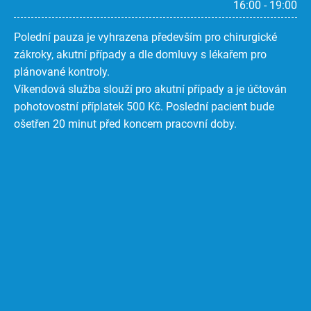
16:00 - 19:00
Polední pauza je vyhrazena především pro chirurgické
zákroky, akutní případy a dle domluvy s lékařem pro
plánované kontroly.
Víkendová služba slouží pro akutní případy a je účtován
pohotovostní příplatek 500 Kč. Poslední pacient bude
ošetřen 20 minut před koncem pracovní doby.