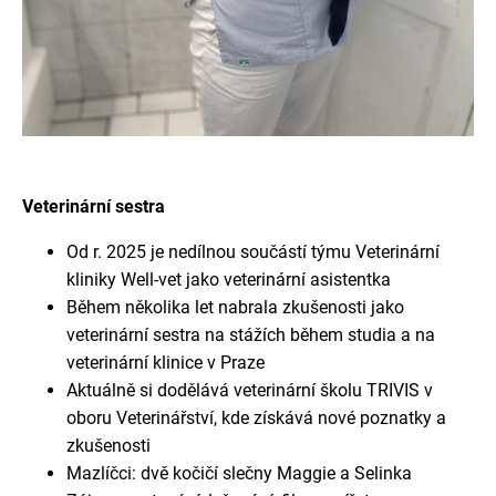
Veterinární sestra
Od r. 2025 je nedílnou součástí týmu Veterinární
kliniky Well-vet jako veterinární asistentka
Během několika let nabrala zkušenosti jako
veterinární sestra na stážích během studia a na
veterinární klinice v Praze
Aktuálně si dodělává veterinární školu TRIVIS v
oboru Veterinářství, kde získává nové poznatky a
zkušenosti
Mazlíčci: dvě kočičí slečny Maggie a Selinka