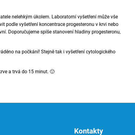
ovatele nelehkým úkolem. Laboratorní vyšetření může vše
ovit podle vyšetření koncentrace progesteronu v krvi nebo
vní. Doporučujeme spíše stanovení hladiny progesteronu,
váděno na počkání! Stejně tak i vyšetření cytologického
rve a trvá do 15 minut. 🙂
Kontakty