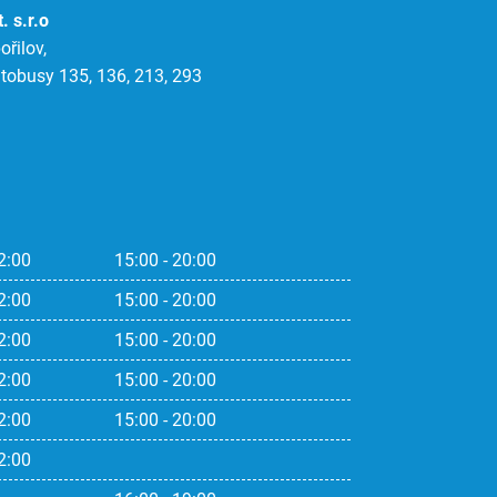
. s.r.o
řilov,
tobusy 135, 136, 213, 293
2:00
15:00 - 20:00
2:00
15:00 - 20:00
2:00
15:00 - 20:00
2:00
15:00 - 20:00
2:00
15:00 - 20:00
2:00