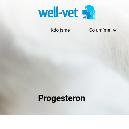
Kdo jsme
Co umíme
Progesteron