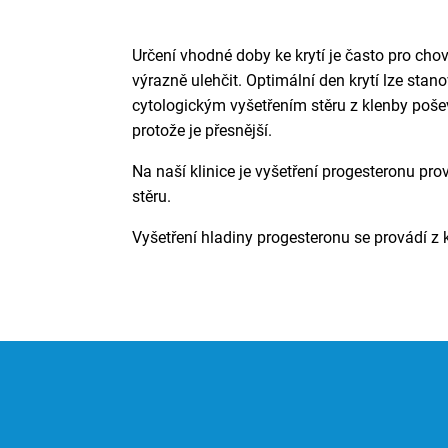
Určení vhodné doby ke krytí je často pro ch
výrazně ulehčit. Optimální den krytí lze stan
cytologickým vyšetřením stěru z klenby poše
protože je přesnější.
Na naší klinice je vyšetření progesteronu pro
stěru.
Vyšetření hladiny progesteronu se provádí z k